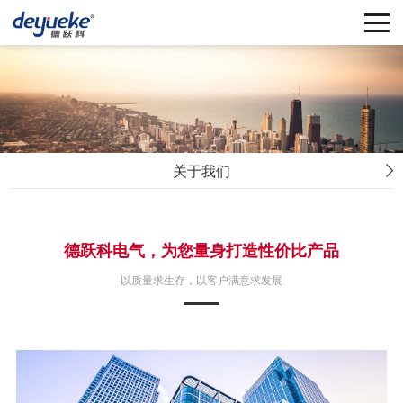
关于我们
德跃科电气，为您量身打造性价比产品
以质量求生存，以客户满意求发展