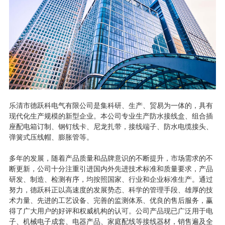
乐清市德跃科电气有限公司是集科研、生产、贸易为一体的，具有
现代化生产规模的新型企业。本公司专业生产防水接线盒、组合插
座配电箱订制、钢钉线卡、尼龙扎带，接线端子、防水电缆接头、
弹簧式压线帽、膨胀管等。
多年的发展，随着产品质量和品牌意识的不断提升，市场需求的不
断更新，公司十分注重引进国内外先进技术标准和质量要求，产品
研发、制造、检测有序，均按照国家、行业和企业标准生产。通过
努力，德跃科正以高速度的发展势态、科学的管理手段、雄厚的技
术力量、先进的工艺设备、完善的监测体系、优良的售后服务，赢
得了广大用户的好评和权威机构的认可。公司产品现已广泛用于电
子、机械电子成套、电器产品、家庭配线等接线器材，销售遍及全