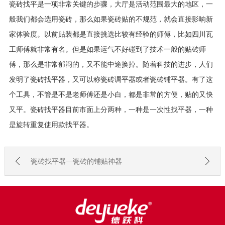
瓷砖找平是一项非常关键的步骤，大厅是活动范围最大的地区，一
般我们都会选用瓷砖，那么如果瓷砖贴的不规范，就会直接影响新
家体验度。以前贴装都是直接挑选比较有经验的师傅，比如四川瓦
工师傅就非常有名。但是如果运气不好碰到了技术一般的贴砖师
傅，那么是非常郁闷的，又不能中途换掉。随着科技的进步，人们
发明了瓷砖找平器，又可以称瓷砖调平器或者瓷砖铺平器。有了这
个工具，不管是不是老师傅还是小白，都是非常的方便，贴的又快
又平。瓷砖找平器目前市面上分两种，一种是一次性找平器，一种
是旋转重复使用款找平器。
瓷砖找平器—瓷砖的铺贴神器