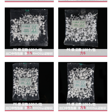
方5
方6
方7
方8